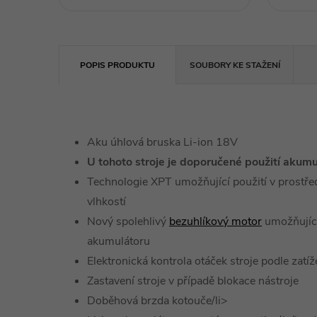
POPIS PRODUKTU
SOUBORY KE STAŽENÍ
Aku úhlová bruska Li-ion 18V
U tohoto stroje je doporučené použití ak
Technologie XPT umožňující použití v prostře
vlhkostí
Nový spolehlivý
bezuhlíkový motor
umožňující 
akumulátoru
Elektronická kontrola otáček stroje podle zatíž
Zastavení stroje v případě blokace nástroje
Doběhová brzda kotouče/li>