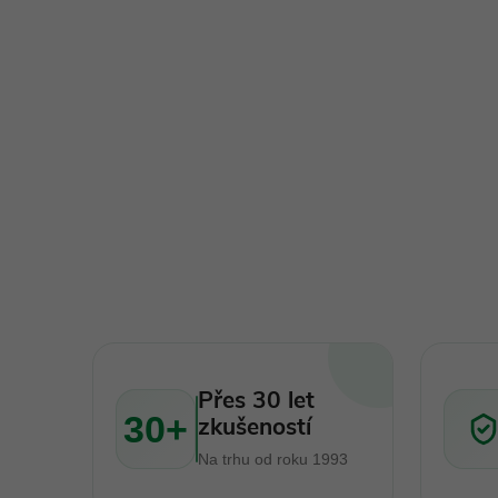
Přes 30 let
30+
zkušeností
Na trhu od roku 1993