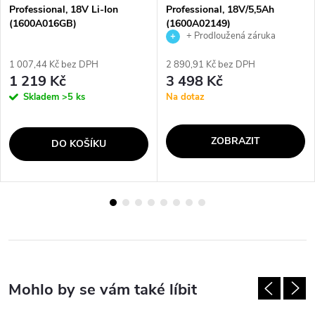
Professional, 18V Li-Ion
Professional, 18V/5,5Ah
(1600A016GB)
(1600A02149)
+ Prodloužená záruka
výrobce
1 007,44 Kč bez DPH
2 890,91 Kč bez DPH
1 219 Kč
3 498 Kč
Skladem
>5 ks
Na dotaz
ZOBRAZIT
DO KOŠÍKU