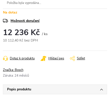
Položka byla vyprodána…
Na dotaz
Možnosti doručení
12 236 Kč
/ ks
10 112,40 Kč bez DPH
Měrná
cena:
Dotaz k produktu
Hlídací pes
Sdílet
Značka:
Bosch
Záruka
:
24 měsíců
Popis produktu