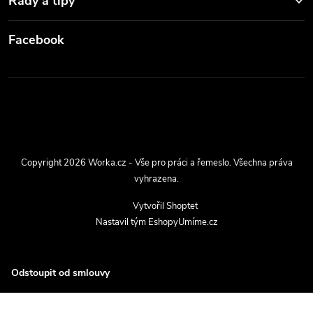
Rady a tipy
Facebook
Copyright 2026
Worka.cz - Vše pro práci a řemeslo
. Všechna práva
vyhrazena.
Vytvořil Shoptet
Nastavil tým EshopyUmíme.cz
Odstoupit od smlouvy