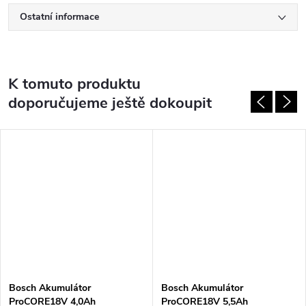
Ostatní informace
K tomuto produktu
doporučujeme ještě dokoupit
Bosch Akumulátor
Bosch Akumulátor
ProCORE18V 4,0Ah
ProCORE18V 5,5Ah