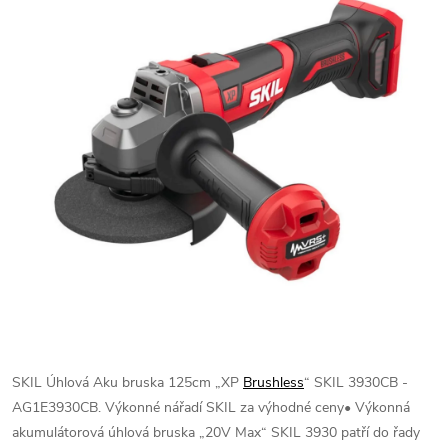
SKIL Úhlová Aku bruska 125cm „XP
Brushless
“ SKIL 3930CB -
AG1E3930CB. Výkonné nářadí SKIL za výhodné ceny• Výkonná
akumulátorová úhlová bruska „20V Max“ SKIL 3930 patří do řady