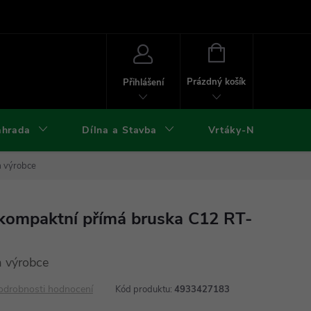
ies
Kontakty
Doprava a platba
Formuláře ke stažení
NÁKUPNÍ
KOŠÍK
Prázdný košík
Přihlášení
ahrada
Dílna a Stavba
Vrtáky-Nástroje
a výrobce
ompaktní přímá bruska C12 RT-
 výrobce
odrobnosti hodnocení
Kód produktu:
4933427183