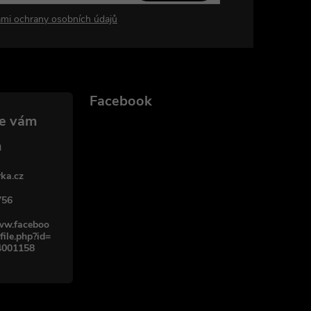
mi ochrany osobních údajů
Facebook
ka.cz
756
www.faceboo
file.php?id=
4001158