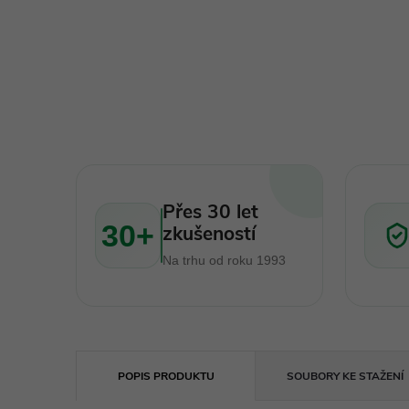
Přes 30 let
30+
zkušeností
Na trhu od roku 1993
POPIS PRODUKTU
SOUBORY KE STAŽENÍ