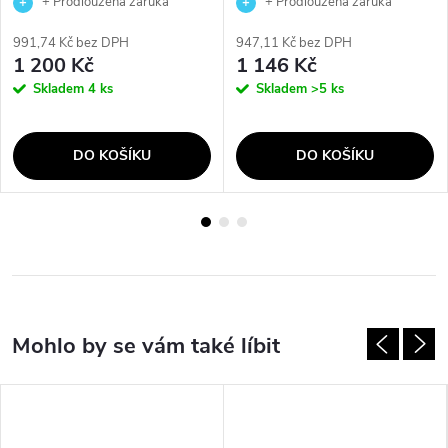
+ Prodloužená záruka
+ Prodloužená záruka
výrobce
výrobce
991,74 Kč bez DPH
947,11 Kč bez DPH
1 200 Kč
1 146 Kč
Skladem
4 ks
Skladem
>5 ks
DO KOŠÍKU
DO KOŠÍKU