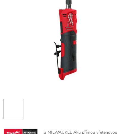
S MILWAUKEE Aku přímou vřetenovou