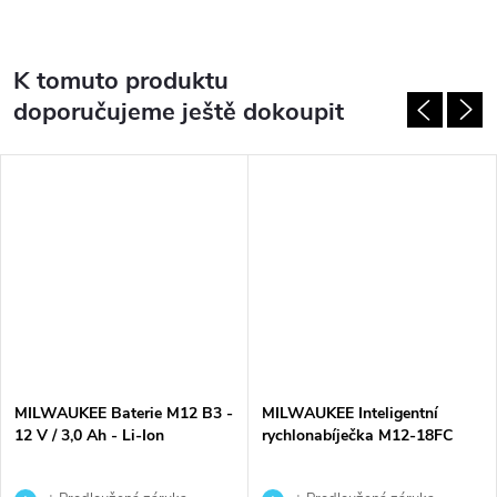
K tomuto produktu
doporučujeme ještě dokoupit
MILWAUKEE Baterie M12 B3 -
MILWAUKEE Inteligentní
12 V / 3,0 Ah - Li-Ion
rychlonabíječka M12-18FC