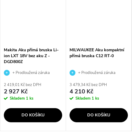
Makita Aku přímá bruska Li-
MILWAUKEE Aku kompaktní
ion LXT 18V bez aku Z -
přímá bruska C12 RT-0
DGD800Z
+ Prodloužená záruka
+ Prodloužená záruka
výrobce
výrobce
2 419,01 Kč bez DPH
3 479,34 Kč bez DPH
2 927 Kč
4 210 Kč
Skladem
1 ks
Skladem
1 ks
DO KOŠÍKU
DO KOŠÍKU