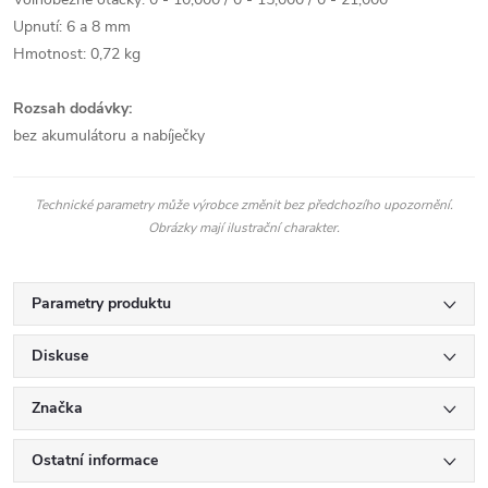
Upnutí: 6 a 8 mm
Hmotnost: 0,72 kg
Rozsah dodávky:
bez akumulátoru a nabíječky
Technické parametry může výrobce změnit bez předchozího upozornění.
Obrázky mají ilustrační charakter.
Parametry produktu
Diskuse
Značka
Ostatní informace