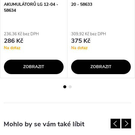
AKUMULÁTORŮ LG 12-04 -
20 - 58633
58634
236,36 Kč bez DPH
309,92 Kč bez DPH
286 Kč
375 Kč
Na dotaz
Na dotaz
ZOBRAZIT
ZOBRAZIT