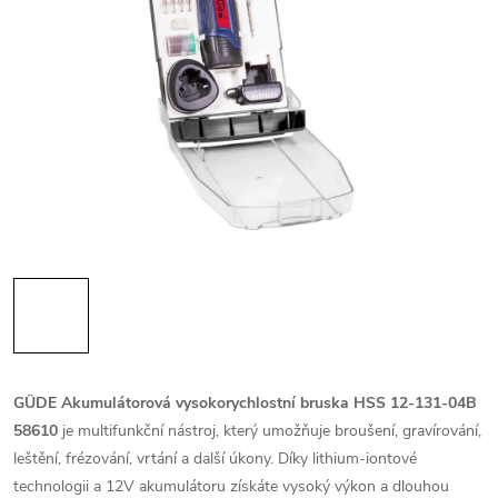
GÜDE Akumulátorová vysokorychlostní bruska HSS 12-131-04B
58610
je multifunkční nástroj, který umožňuje broušení, gravírování,
leštění, frézování, vrtání a další úkony. Díky lithium-iontové
technologii a 12V akumulátoru získáte vysoký výkon a dlouhou