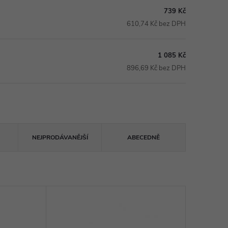
739 Kč
610,74 Kč bez DPH
1 085 Kč
896,69 Kč bez DPH
NEJPRODÁVANĚJŠÍ
ABECEDNĚ