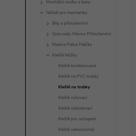
Montážní vozíky a basy
Nářadí pro mechaniky
Bity a příslušenství
Gola sady Hlavice Příslušenství
Kladiva Palice Paličky
Kleště Nůžky
Kleště kombinované
Kleště na PVC trubky
Kleště na trubky
Kleště nýtovací
Kleště odizolovací
Kleště pro uchopení
Kleště samosvorné