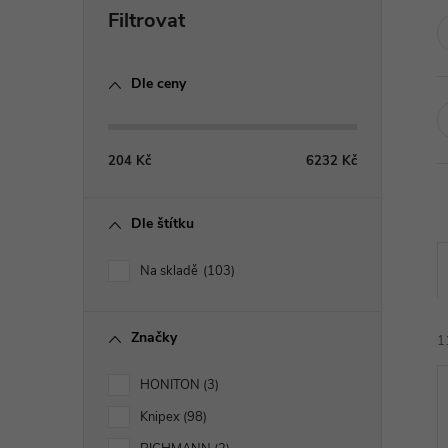
P
o
Dle ceny
s
t
204
Kč
6232
Kč
r
Dle štítku
a
Na skladě
103
n
Značky
n
1
HONITON
3
í
Knipex
98