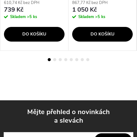
610,74 Kč bez DPH
867,77 Kč bez DPH
739 Kč
1 050 Kč
Skladem
>5 ks
Skladem
>5 ks
DO KOŠÍKU
DO KOŠÍKU
Mějte přehled o novinkách
a slevách
Z