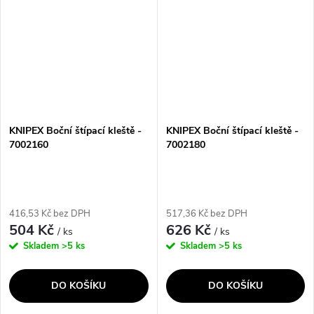
zajišťují...
zajišťují...
KNIPEX Boční štípací kleště -
KNIPEX Boční štípací kleště -
7002160
7002180
416,53 Kč bez DPH
517,36 Kč bez DPH
504 Kč
626 Kč
/ ks
/ ks
Skladem
>5 ks
Skladem
>5 ks
DO KOŠÍKU
DO KOŠÍKU