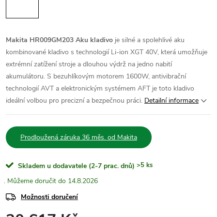
Makita HR009GM203 Aku kladivo
je silné a spolehlivé aku
kombinované kladivo s technologií Li-ion XGT 40V, která umožňuje
extrémní zatížení stroje a dlouhou výdrž na jedno nabití
akumulátoru. S bezuhlíkovým motorem 1600W, antivibrační
technologií AVT a elektronickým systémem AFT je toto kladivo
ideální volbou pro precizní a bezpečnou práci.
Detailní informace
Prodloužená záruka 36 měs. od Makita
>5 ks
Skladem u dodavatele (2-7 prac. dnů)
14.8.2026
Možnosti doručení