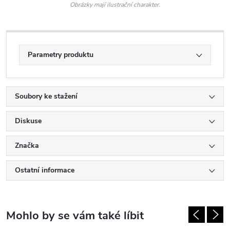
Obrázky mají ilustrační charakter.
Parametry produktu
Soubory ke stažení
Diskuse
Značka
Ostatní informace