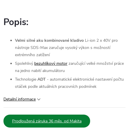
Popis:
Velmi silné aku kombinované kladivo
Li-ion 2 x 40V pro
nástroje SDS-Max zaručuje vysoký výkon s možností
extrémního zatížení
Spolehlivý
bezuhlíkový motor
zaručující velké množství práce
na jedno nabití akumulátoru
Technologie
ADT
- automatické elektronické nastavení počtu
otáček podle aktuálních pracovních podmínek
Detailní informace
Prodloužená záruka 36 měs. od Makita