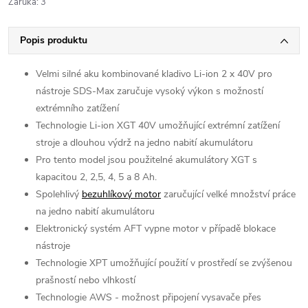
Záruka
:
3
Popis produktu
Velmi silné aku kombinované kladivo Li-ion 2 x 40V pro
nástroje SDS-Max zaručuje vysoký výkon s možností
extrémního zatížení
Technologie Li-ion XGT 40V umožňující extrémní zatížení
stroje a dlouhou výdrž na jedno nabití akumulátoru
Pro tento model jsou použitelné akumulátory XGT s
kapacitou 2, 2,5, 4, 5 a 8 Ah.
Spolehlivý
bezuhlíkový motor
zaručující velké množství práce
na jedno nabití akumulátoru
Elektronický systém AFT vypne motor v případě blokace
nástroje
Technologie XPT umožňující použití v prostředí se zvýšenou
prašností nebo vlhkostí
Technologie AWS - možnost připojení vysavače přes