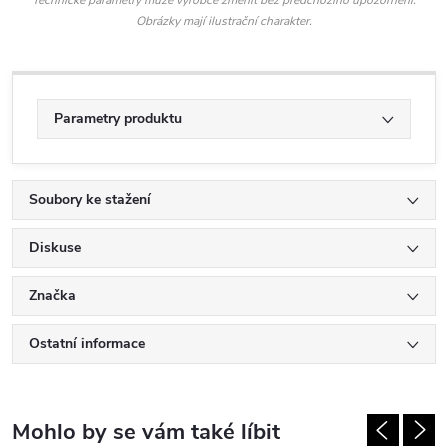
Obrázky mají ilustrační charakter.
Parametry produktu
Soubory ke stažení
Diskuse
Značka
Ostatní informace