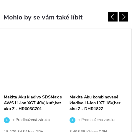
Makita Aku kladivo SDSMax s
Makita Aku kombinované
AWS Li-ion XGT 40V, kufr,bez
kladivo Li-ion LXT 18V,bez
aku Z - HR005GZ01
aku Z - DHR182Z
+ Prodloužená záruka
+ Prodloužená záruka
výrobce
výrobce