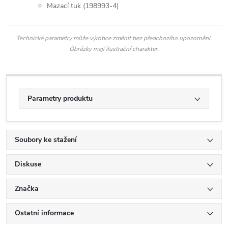
Mazací tuk (198993-4)
Technické parametry může výrobce změnit bez předchozího upozornění.
Obrázky mají ilustrační charakter.
Parametry produktu
Soubory ke stažení
Diskuse
Značka
Ostatní informace