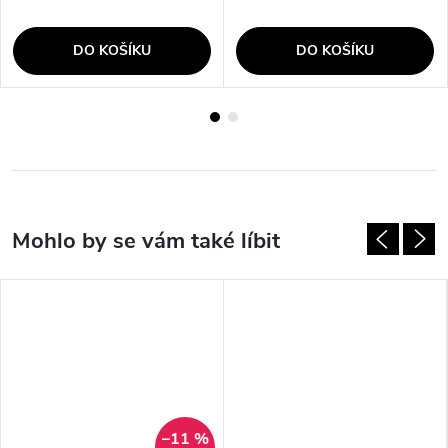
DO KOŠÍKU
DO KOŠÍKU
–11 %