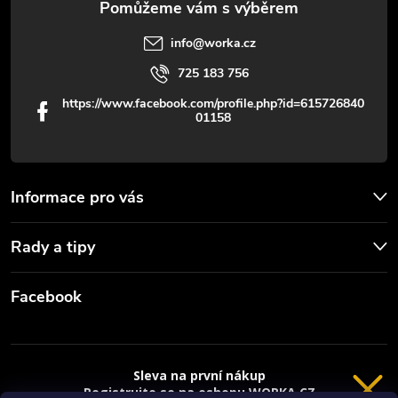
info
@
worka.cz
725 183 756
https://www.facebook.com/profile.php?id=615726840
01158
Informace pro vás
Rady a tipy
Facebook
Sleva na první nákup
Registrujte se na eshopu WORKA.CZ