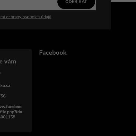
ODEBÍRAT
mi ochrany osobních údajů
Facebook
ka.cz
756
www.faceboo
file.php?id=
4001158