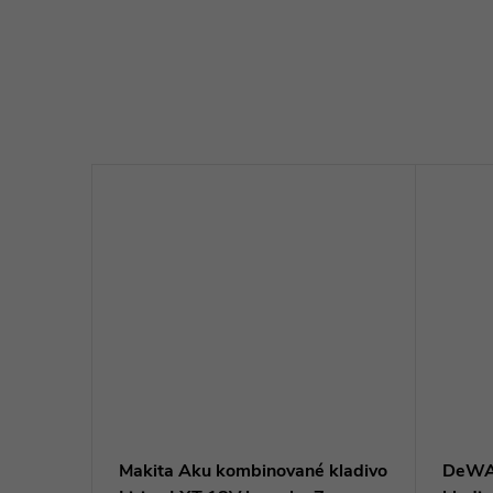
n LXT
Makita Aku kombinované kladivo
DeWA