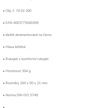
• Obj. č. 74 02 200
• EAN 4003773040309
• kleště atramentované na černo
• Hlava leštěné
• Rukojeti s komfortní rukojeti
• Hmotnost 304 g
• Rozměry 200 x 50 x 21 mm
• Norma DIN ISO 5749
•