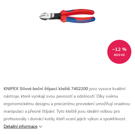
–12 %
803 Kč
KNIPEX Silové boční štípací kleště 7402200
jsou vysoce kvalitní
nástroje, které vynikají svou pevností a odolností. Díky svému
ergonomickému designu a preciznímu provedení umožňují snadnou
manipulaci a přesné štípání. Tyto kleště jsou ideální volbou pro
profesionály i domácí kutily, kteří ocení jejich výkon a spolehlivost.
Detailní informace