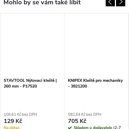
STAVTOOL Nýtovací kleště |
KNIPEX Kleště pro mechaniky
260 mm - P17520
- 3821200
106,61 Kč bez DPH
582,64 Kč bez DPH
129 Kč
705 Kč
Na dotaz
Skladem u dodavatele (2-7