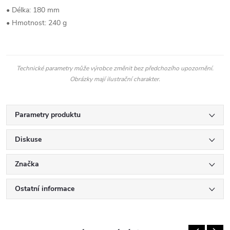
• Délka: 180 mm
• Hmotnost: 240 g
Technické parametry může výrobce změnit bez předchozího upozornění.
Obrázky mají ilustrační charakter.
Parametry produktu
Diskuse
Značka
Ostatní informace