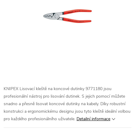
KNIPEX Lisovací kleště na koncové dutinky 9771180 jsou
profesionální nástroj pro lisování dutinek. S jejich pomocí můžete
snadno a přesně lisovat koncové dutinky na kabely. Díky robustní
konstrukci a ergonomickému designu jsou tyto kleště ideální volbou
pro každého profesionálního uživatele.
Detailní informace