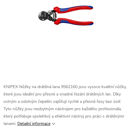
KNIPEX Nůžky na drátěná lana 9562160 jsou vysoce kvalitní nůžky,
které jsou ideální pro přesné a snadné řezání drátěných lan. Díky
ostrým a odolným čepelím zajišťují rychlé a přesné řezy bez úsilí.
Tyto nůžky jsou nezbytným nástrojem pro každého profesionála,
který potřebuje spolehlivý a efektivní nástroj pro práci s drátěnými
lanami.
Detailní informace