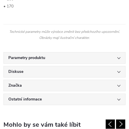
• 170
Technické parametry může výrobce změnit bez předchozího upozornění.
Obrázky mají ilustrační charakter.
Parametry produktu
Diskuse
Značka
Ostatní informace