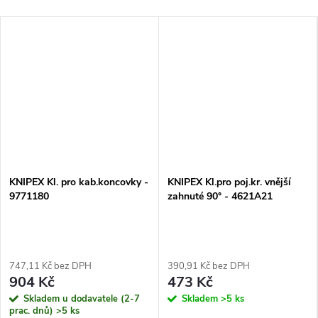
KNIPEX Kl. pro kab.koncovky -
KNIPEX Kl.pro poj.kr. vnější
9771180
zahnuté 90° - 4621A21
747,11 Kč bez DPH
390,91 Kč bez DPH
904 Kč
473 Kč
Skladem u dodavatele (2-7
Skladem
>5 ks
prac. dnů)
>5 ks