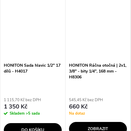
HONITON Sada hlavic 1/2" 17
HONITON Ráčna otočná | 2v1,
dílů - H4017
3/8" - bity 1/4", 168 mm -
H8306
1 115,70 Kč bez DPH
545,45 Kč bez DPH
1 350 Kč
660 Kč
Skladem
>5 sada
Na dotaz
ZOBRAZIT
DO KOŠÍKU