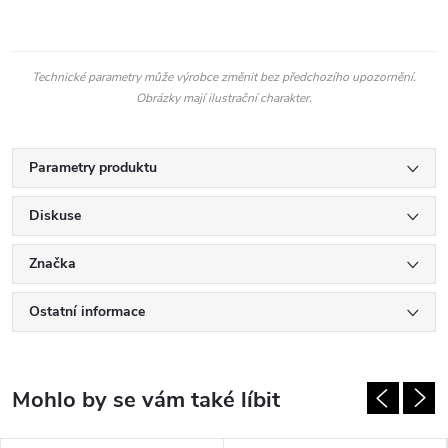
Technické parametry může výrobce změnit bez předchozího upozornění.
Obrázky mají ilustrační charakter.
Parametry produktu
Diskuse
Značka
Ostatní informace