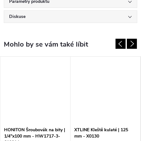
Parametry produktu
Diskuse
HONITON Šroubovák na bity |
XTLINE Kleště kulaté | 125
1/4"x100 mm - HW1717-3-
mm - X0130