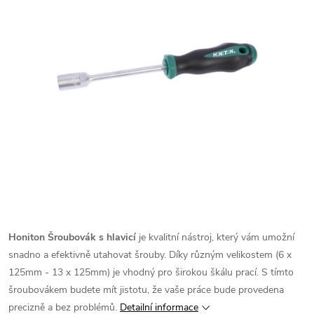
Honiton Šroubovák s hlavicí
je kvalitní nástroj, který vám umožní
snadno a efektivně utahovat šrouby. Díky různým velikostem (6 x
125mm - 13 x 125mm) je vhodný pro širokou škálu prací. S tímto
šroubovákem budete mít jistotu, že vaše práce bude provedena
precizně a bez problémů.
Detailní informace