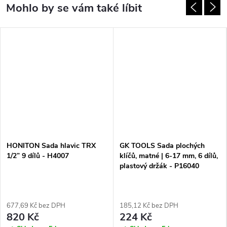
HONITON Sada hlavic TRX
GK TOOLS Sada plochých
1/2” 9 dílů - H4007
klíčů, matné | 6-17 mm, 6 dílů,
plastový držák - P16040
677,69 Kč bez DPH
185,12 Kč bez DPH
820 Kč
224 Kč