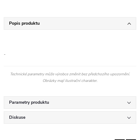
Popis produktu
-
Technické parametry může výrobce změnit bez předchozího upozornění.
Obrázky mají ilustrační charakter.
Parametry produktu
Diskuse