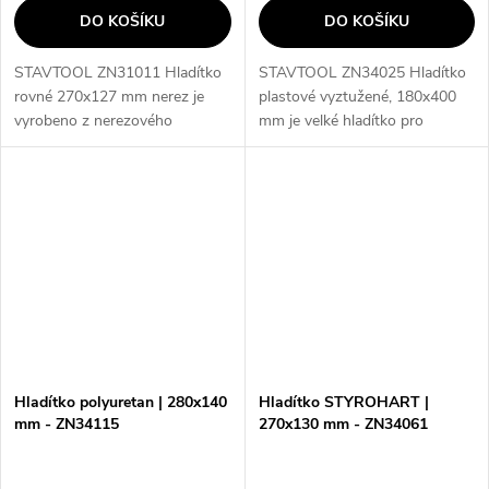
DO KOŠÍKU
DO KOŠÍKU
STAVTOOL ZN31011 Hladítko
STAVTOOL ZN34025 Hladítko
rovné 270x127 mm nerez je
plastové vyztužené, 180x400
vyrobeno z nerezového
mm je velké hladítko pro
materiálu a je vybaveno PVC
natahování omítek, které je
rukojetí, což zajišťuje jeho
vyrobeno z plastu a je
odolnost a dlouhou životnost.
vyztužené pro zajištění
Toto hladítko je...
pevnosti a odolnosti....
Hladítko polyuretan | 280x140
Hladítko STYROHART |
mm - ZN34115
270x130 mm - ZN34061