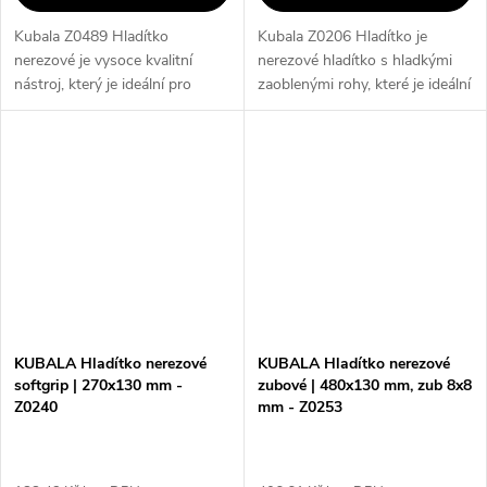
Kubala Z0489 Hladítko
Kubala Z0206 Hladítko je
nerezové je vysoce kvalitní
nerezové hladítko s hladkými
nástroj, který je ideální pro
zaoblenými rohy, které je ideální
hladké a profesionální
pro dokonalé vyrovnání omítek
dokončení povrchů. S jeho
a sádrokartonových desek. Díky
dvousložkovou rukojetí G-8 je
svým rozměrům 130x270 mm
zajištěna pohodlná...
je...
KUBALA Hladítko nerezové
KUBALA Hladítko nerezové
softgrip | 270x130 mm -
zubové | 480x130 mm, zub 8x8
Z0240
mm - Z0253