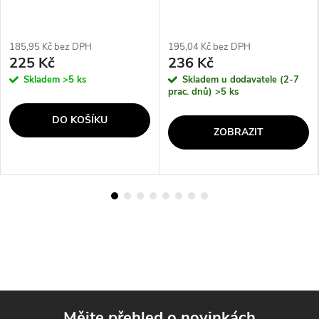
185,95 Kč bez DPH
195,04 Kč bez DPH
225 Kč
236 Kč
Skladem
>5 ks
Skladem u dodavatele (2-7
prac. dnů)
>5 ks
DO KOŠÍKU
ZOBRAZIT
Mějte přehled o novinkách