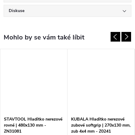
Diskuse
STAVTOOL Hladítko nerezové
KUBALA Hladítko nerezové
rovné | 480x130 mm -
zubové softgrip | 270x130 mm,
ZN31081
zub 4x4 mm - Z0241