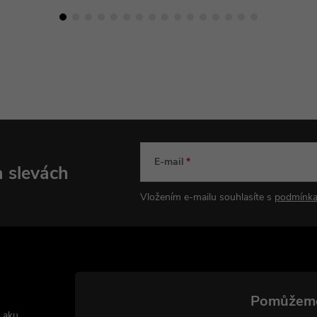
E-mail
a slevách
Vložením e-mailu souhlasíte s
podmínka
 aku