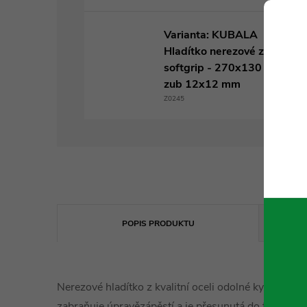
Varianta: KUBALA
Hladítko nerezové zubové
softgrip - 270x130 mm,
zub 12x12 mm
Z0245
POPIS PRODUKTU
Nerezové hladítko z kvalitní oceli odolné kyselině.
zabraňuje úpravězápěstí a je přesunutá do těžiště hl