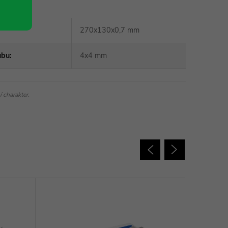
270x130x0,7 mm
ubu
:
4x4 mm
 charakter.