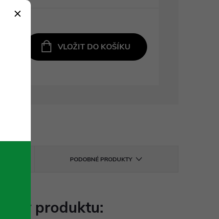
VLOŽIT DO KOŠÍKU
PODOBNÉ PRODUKTY
etry produktu: