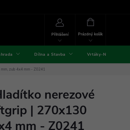
ies
Kontakty
Doprava a platba
Formuláře ke stažení
NÁKUPNÍ
KOŠÍK
Prázdný košík
Přihlášení
ahrada
Dílna a Stavba
Vrtáky-Nástroje
30 mm, zub 4x4 mm - Z0241
adítko nerezové
tgrip | 270x130
x4 mm - Z0241