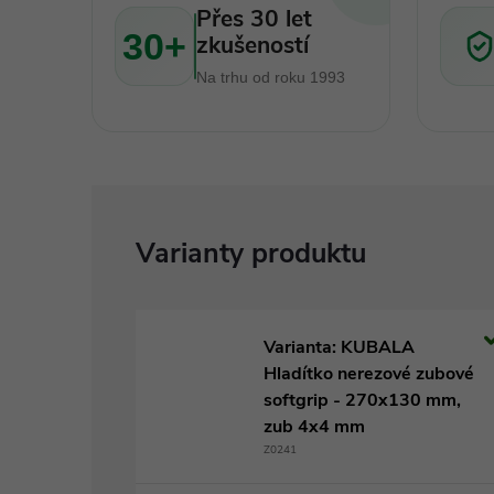
Přes 30 let
30+
zkušeností
Na trhu od roku 1993
Varianta: KUBALA
Hladítko nerezové zubové
softgrip - 270x130 mm,
zub 4x4 mm
Z0241