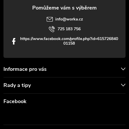
info
@
worka.cz
725 183 756
https://www.facebook.com/profile.php?id=615726840
01158
Informace pro vás
Rady a tipy
Facebook
Worka.cz - Vše pro práci a řemeslo