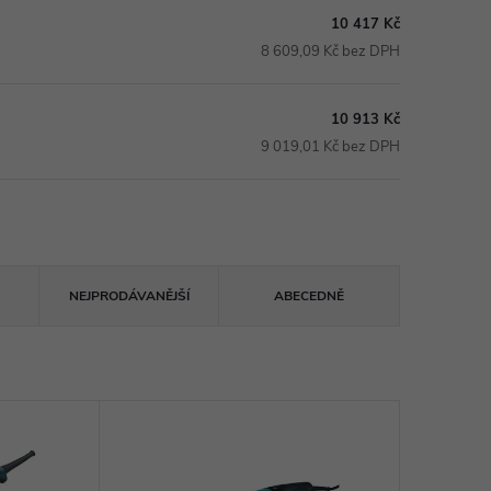
10 417 Kč
8 609,09 Kč bez DPH
10 913 Kč
9 019,01 Kč bez DPH
NEJPRODÁVANĚJŠÍ
ABECEDNĚ