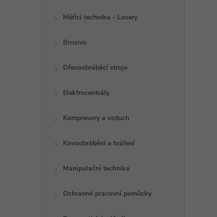
Měřící technika - Lasery
Brusivo
l
Dřevoobráběcí stroje
Elektrocentrály
Kompresory a vzduch
Kovoobrábění a tváření
í
Manipulační technika
r
Ochranné pracovní pomůcky