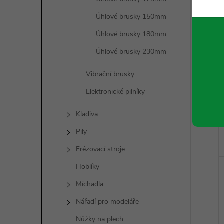
Úhlové brusky 150mm
Úhlové brusky 180mm
Úhlové brusky 230mm
Vibrační brusky
Elektronické pilníky
Kladiva
Pily
Frézovací stroje
Hoblíky
Míchadla
Nářadí pro modeláře
Nůžky na plech