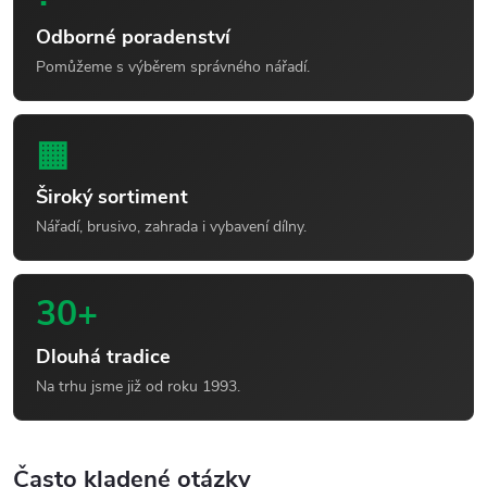
Odborné poradenství
Pomůžeme s výběrem správného nářadí.
▦
Široký sortiment
Nářadí, brusivo, zahrada i vybavení dílny.
30+
Dlouhá tradice
Na trhu jsme již od roku 1993.
Často kladené otázky