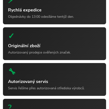
⚡
Rychlá expedice
Objednávky do 13:00 odesíláme tentýž den.
✓
Originální zboží
Autorizovaný prodejce ověřených značek.
🔧
Autorizovaný servis
Servis řešíme přes autorizovaná střediska výrobců.
?