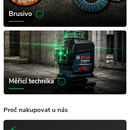
Brusivo
→
Měřicí technika
→
Proč nakupovat u nás