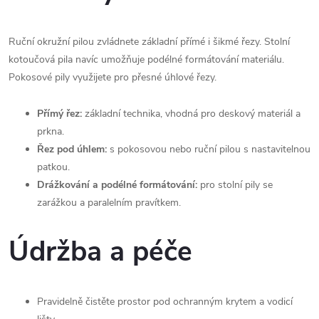
Ruční okružní pilou zvládnete základní přímé i šikmé řezy. Stolní
kotoučová pila navíc umožňuje podélné formátování materiálu.
Pokosové pily využijete pro přesné úhlové řezy.
Přímý řez:
základní technika, vhodná pro deskový materiál a
prkna.
Řez pod úhlem:
s pokosovou nebo ruční pilou s nastavitelnou
patkou.
Drážkování a podélné formátování:
pro stolní pily se
zarážkou a paralelním pravítkem.
Údržba a péče
Pravidelně čistěte prostor pod ochranným krytem a vodicí