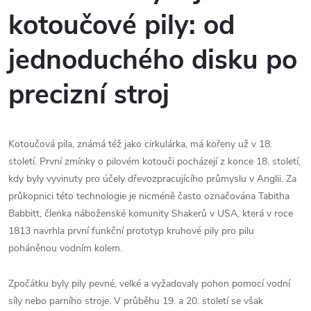
kotoučové pily: od
jednoduchého disku po
precizní stroj
Kotoučová pila, známá též jako cirkulárka, má kořeny už v 18.
století. První zmínky o pilovém kotouči pocházejí z konce 18. století,
kdy byly vyvinuty pro účely dřevozpracujícího průmyslu v Anglii. Za
průkopnici této technologie je nicméně často označována Tabitha
Babbitt, členka náboženské komunity Shakerů v USA, která v roce
1813 navrhla první funkční prototyp kruhové pily pro pilu
poháněnou vodním kolem.
Zpočátku byly pily pevné, velké a vyžadovaly pohon pomocí vodní
síly nebo parního stroje. V průběhu 19. a 20. století se však