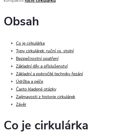
kompaktní
ruční cirkulárku
.
Obsah
Co je cirkulárka
Typy cirkulárek: ruční vs. stolní
Bezpečnostní opatření
Základní díly a příslušenství
Základní a pokročilé techniky řezání
Údržba a péče
Často kladené otázky
Zajímavosti z historie cirkulárek
Závěr
Co je cirkulárka