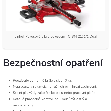
Einhell Pokosová pila s pojezdem TC-SM 2131/1 Dual
Bezpečnostní opatření
Používejte ochranné brýle a sluchátka.
Nepracujte v rukavicích u ručních pil – hrozí zachycení.
Stolní pilu vždy zajistěte ke stolu nebo pracovní ploše.
Kotouč pravidelně kontrolujte – musí být ostrý a
nepoškozený.