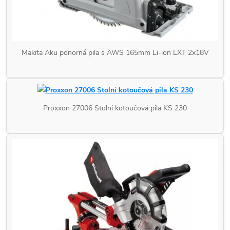
Makita Aku ponorná pila s AWS 165mm Li-ion LXT 2x18V
Proxxon 27006 Stolní kotoučová pila KS 230