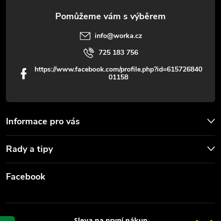
info
@
worka.cz
725 183 756
https://www.facebook.com/profile.php?id=615726840
01158
Informace pro vás
Rady a tipy
Facebook
Sleva na první nákup