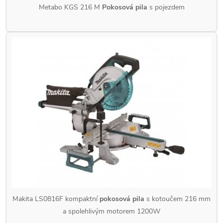
Metabo KGS 216 M
Pokosová pila
s pojezdem
Makita LS0816F kompaktní
pokosová pila
s kotoučem 216 mm
a spolehlivým motorem 1200W