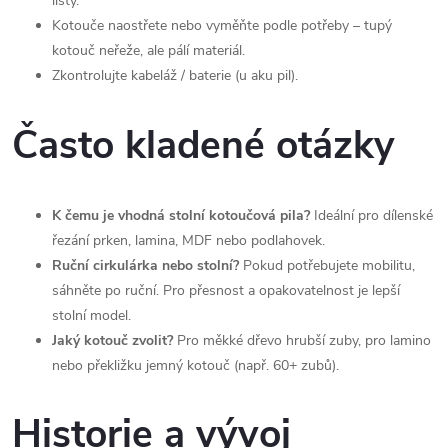
lišty.
Kotouče naostřete nebo vyměňte podle potřeby – tupý
kotouč neřeže, ale pálí materiál.
Zkontrolujte kabeláž / baterie (u aku pil).
Často kladené otázky
K čemu je vhodná stolní kotoučová pila?
Ideální pro dílenské
řezání prken, lamina, MDF nebo podlahovek.
Ruční cirkulárka nebo stolní?
Pokud potřebujete mobilitu,
sáhněte po ruční. Pro přesnost a opakovatelnost je lepší
stolní model.
Jaký kotouč zvolit?
Pro měkké dřevo hrubší zuby, pro lamino
nebo překližku jemný kotouč (např. 60+ zubů).
Historie a vývoj