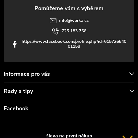
info
@
worka.cz
725 183 756
https://www.facebook.com/profile.php?id=615726840
01158
Informace pro vás
Rady a tipy
Facebook
Sleva na první nákup