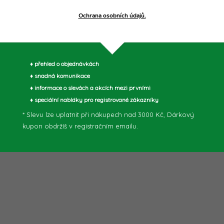
Ochrana osobních údajů.
♦ přehled o objednávkách
♦ snadná komunikace
♦ informace o slevách a akcích mezi prvními
♦ speciální nabídky pro registrované zákazníky
* Slevu lze uplatnit při nákupech nad 3000 Kč, Dárkový
kupon obdržíš v registračním emailu.