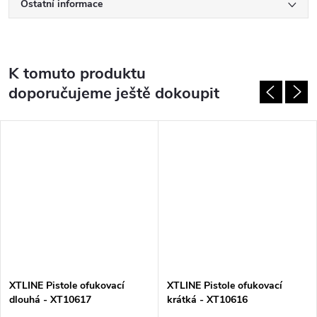
Ostatní informace
K tomuto produktu
doporučujeme ještě dokoupit
XTLINE Pistole ofukovací
XTLINE Pistole ofukovací
dlouhá - XT10617
krátká - XT10616