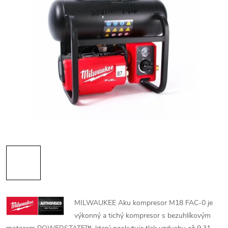
MILWAUKEE Aku kompresor M18 FAC-0 je
výkonný a tichý kompresor s bezuhlíkovým