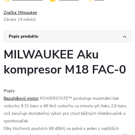
Značka:
Milwaukee
Záruka
:
24 měsíců
Popis produktu
MILWAUKEE Aku
kompresor M18 FAC-0
Popis:
Bezuhlíkový motor
POWERSTATE™ poskytuje maximální tlak
vzduchu 9,31 baru a 48 litrů vzduchu za minutu při tlaku 2,8 baru,
což zaručuje dostatečný výkon pro chod běžných hřebíkovaček a
sponkovaček
Díky hlučnosti pouhých 68 dB(A) se jedná o jeden z nejtišších