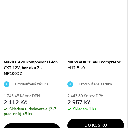
Makita Aku kompresor Li-ion
MILWAUKEE Aku kompresor
CXT 12V, bez aku Z -
M12 BI-0
MP100DZ
+ Prodloužená záruka
+ Prodloužená záruka
výrobce
výrobce
1 745,45 Kč bez DPH
2 443,80 Kč bez DPH
2 112 Kč
2 957 Kč
Skladem u dodavatele (2-7
Skladem
1 ks
prac. dnů)
>5 ks
DO KOŠÍKU