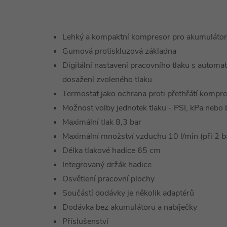
Lehký a kompaktní kompresor pro akumulátor
Gumová protiskluzová základna
Digitální nastavení pracovního tlaku s autom
dosažení zvoleného tlaku
Termostat jako ochrana proti přethřátí kompr
Možnost volby jednotek tlaku - PSI, kPa nebo 
Maximální tlak 8,3 bar
Maximální množství vzduchu 10 l/min (při 2 b
Délka tlakové hadice 65 cm
Integrovaný držák hadice
Osvětlení pracovní plochy
Součástí dodávky je několik adaptérů
Dodávka bez akumulátoru a nabíječky
Příslušenství