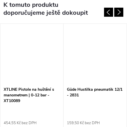
K tomuto produktu
doporučujeme ještě dokoupit
XTLINE Pistole na huštění s
Güde Hustilka pneumatik 12/1
manometrem | 0-12 bar -
- 2831
XT10089
454,55 Kč bez DPH
159,50 Kč bez DPH