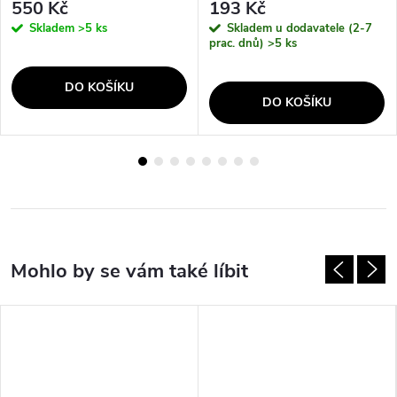
550 Kč
193 Kč
Skladem
>5 ks
Skladem u dodavatele (2-7
prac. dnů)
>5 ks
DO KOŠÍKU
DO KOŠÍKU