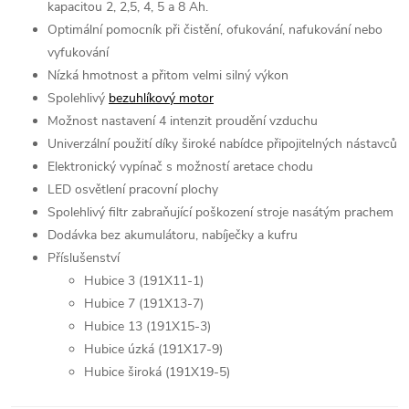
kapacitou 2, 2,5, 4, 5 a 8 Ah.
Optimální pomocník při čistění, ofukování, nafukování nebo
vyfukování
Nízká hmotnost a přitom velmi silný výkon
Spolehlivý
bezuhlíkový motor
Možnost nastavení 4 intenzit proudění vzduchu
Univerzální použití díky široké nabídce připojitelných nástavců
Elektronický vypínač s možností aretace chodu
LED osvětlení pracovní plochy
Spolehlivý filtr zabraňující poškození stroje nasátým prachem
Dodávka bez akumulátoru, nabíječky a kufru
Příslušenství
Hubice 3 (191X11-1)
Hubice 7 (191X13-7)
Hubice 13 (191X15-3)
Hubice úzká (191X17-9)
Hubice široká (191X19-5)