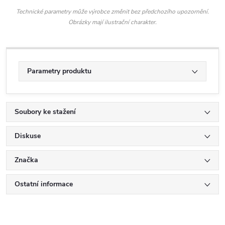
Technické parametry může výrobce změnit bez předchozího upozornění.
Obrázky mají ilustrační charakter.
Parametry produktu
Soubory ke stažení
Diskuse
Značka
Ostatní informace