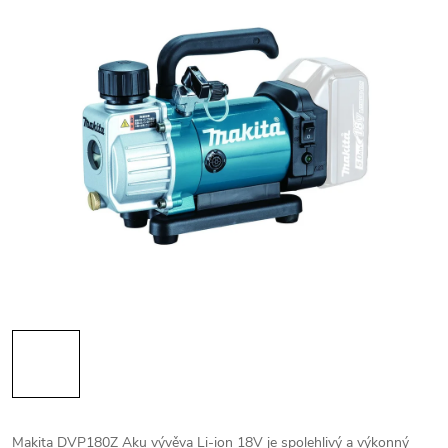
Makita DVP180Z Aku vývěva Li-ion 18V je spolehlivý a výkonný