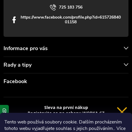
725 183 756
https://www.facebook.com/profile.php?id=615726840
01158
Informace pro vás
Rady a tipy
Facebook
Sleva na první nákup
Registrujte se na eshopu WORKA.CZ
VRÁCENÍ 14 DNÍ
a
sleva 100 Kč*
na nákup je Vaše.
Tento web používá soubory cookie. Dalším procházením
tohoto webu vyjadřujete souhlas s jejich používáním.. Více
Registrace