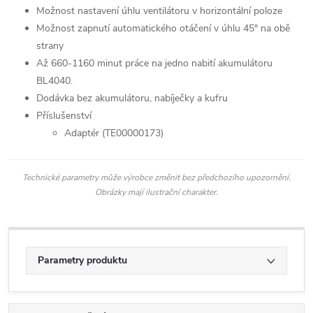
Možnost nastavení úhlu ventilátoru v horizontální poloze
Možnost zapnutí automatického otáčení v úhlu 45° na obě
strany
Až 660-1160 minut práce na jedno nabití akumulátoru
BL4040.
Dodávka bez akumulátoru, nabíječky a kufru
Příslušenství
Adaptér (TE00000173)
Technické parametry může výrobce změnit bez předchozího upozornění.
Obrázky mají ilustrační charakter.
Parametry produktu