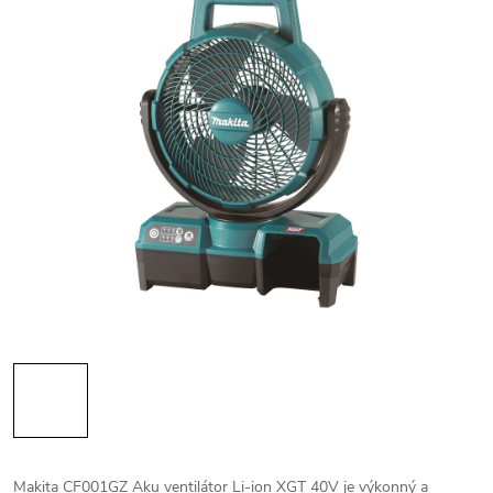
Makita CF001GZ Aku ventilátor Li-ion XGT 40V je výkonný a