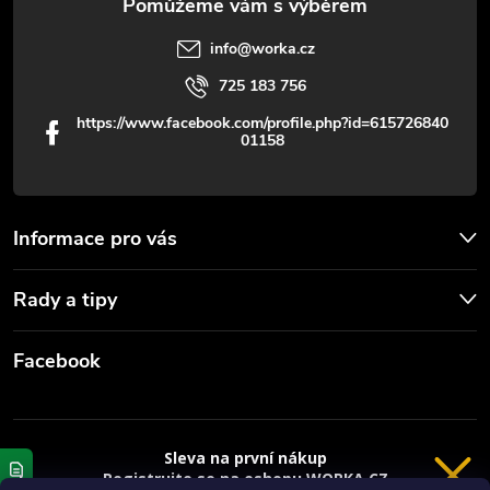
info
@
worka.cz
725 183 756
https://www.facebook.com/profile.php?id=615726840
01158
Informace pro vás
Rady a tipy
Facebook
Sleva na první nákup
Registrujte se na eshopu WORKA.CZ