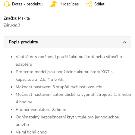
Dotaz k produktu
Hlídací pes
Sdílet
Značka:
Makita
Záruka
:
3
Popis produktu
Ventilátor s možností použití akumulátorů nebo síťového
adaptéru
Pro tento model jsou použitelné akumulátory XGT s
kapacitou 2, 2,5, 4 a 5 Ah.
Možnost nastavení 3 stupňů rychlosti vzduchu
Možnost nastavení automatického vypnutí stroje za 1, 2 nebo
4 hodiny
Průměr ventilátoru 235mm
Odnímatelný bezpečnostní kryt vrtule pro jednoduchou
údržbu
Velmi tichý chod