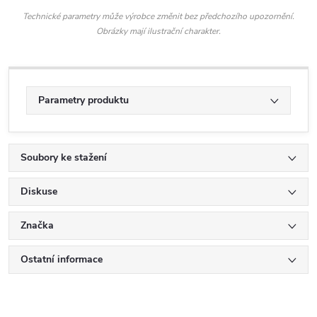
Technické parametry může výrobce změnit bez předchozího upozornění.
Obrázky mají ilustrační charakter.
Parametry produktu
Soubory ke stažení
Diskuse
Značka
Ostatní informace