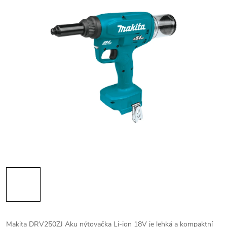
Makita DRV250ZJ Aku nýtovačka Li-ion 18V je lehká a kompaktní