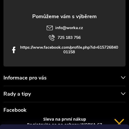
info
@
worka.cz
725 183 756
https://www.facebook.com/profile.php?id=615726840
01158
Informace pro vás
Rady a tipy
Facebook
Sleva na první nákup
Registrujte se na eshopu WORKA.CZ