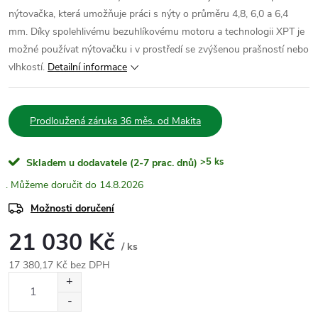
nýtovačka, která umožňuje práci s nýty o průměru 4,8, 6,0 a 6,4
mm. Díky spolehlivému bezuhlíkovému motoru a technologii XPT je
možné používat nýtovačku i v prostředí se zvýšenou prašností nebo
vlhkostí.
Detailní informace
Prodloužená záruka 36 měs. od Makita
>5 ks
Skladem u dodavatele (2-7 prac. dnů)
14.8.2026
Možnosti doručení
21 030 Kč
/ ks
17 380,17 Kč bez DPH
Měrná
cena: