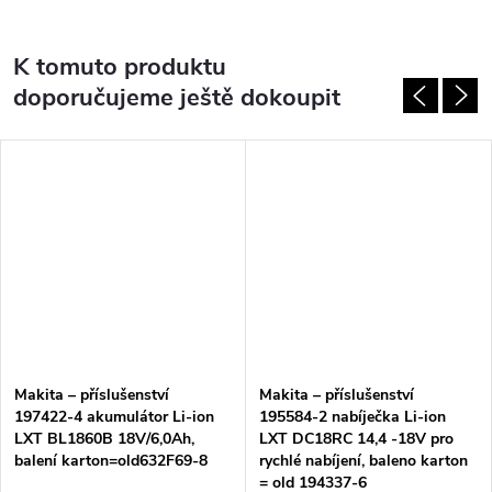
K tomuto produktu
doporučujeme ještě dokoupit
Makita – příslušenství
Makita – příslušenství
197422-4 akumulátor Li-ion
195584-2 nabíječka Li-ion
LXT BL1860B 18V/6,0Ah,
LXT DC18RC 14,4 -18V pro
balení karton=old632F69-8
rychlé nabíjení, baleno karton
= old 194337-6