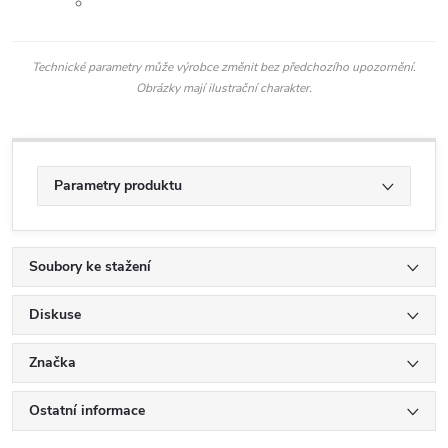
Technické parametry může výrobce změnit bez předchozího upozornění.
Obrázky mají ilustrační charakter.
Parametry produktu
Soubory ke stažení
Diskuse
Značka
Ostatní informace