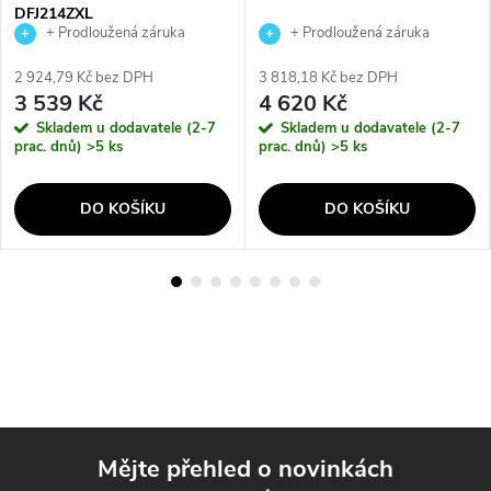
DFJ214ZXL
+ Prodloužená záruka
+ Prodloužená záruka
výrobce
výrobce
2 924,79 Kč bez DPH
3 818,18 Kč bez DPH
3 539 Kč
4 620 Kč
Skladem u dodavatele (2-7
Skladem u dodavatele (2-7
prac. dnů)
>5 ks
prac. dnů)
>5 ks
DO KOŠÍKU
DO KOŠÍKU
Mějte přehled o novinkách