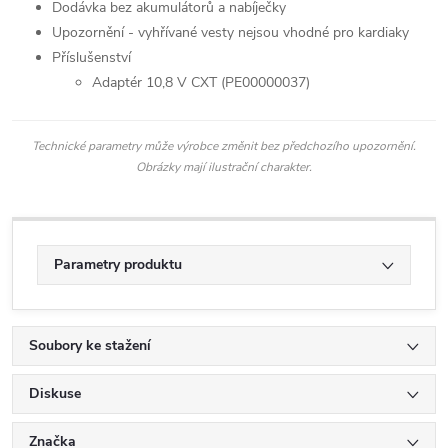
Dodávka bez akumulátorů a nabíječky
Upozornění - vyhřívané vesty nejsou vhodné pro kardiaky
Příslušenství
Adaptér 10,8 V CXT (PE00000037)
Technické parametry může výrobce změnit bez předchozího upozornění.
Obrázky mají ilustrační charakter.
Parametry produktu
Soubory ke stažení
Diskuse
Značka