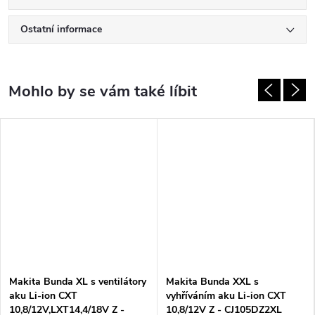
Ostatní informace
Makita Bunda XL s ventilátory
Makita Bunda XXL s
aku Li-ion CXT
vyhříváním aku Li-ion CXT
10,8/12V,LXT14,4/18V Z -
10,8/12V Z - CJ105DZ2XL