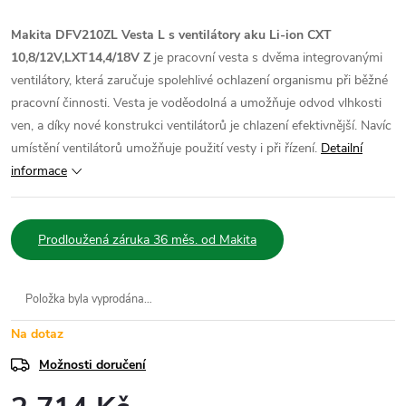
Makita DFV210ZL Vesta L s ventilátory aku Li-ion CXT
10,8/12V,LXT14,4/18V Z
je pracovní vesta s dvěma integrovanými
ventilátory, která zaručuje spolehlivé ochlazení organismu při běžné
pracovní činnosti. Vesta je voděodolná a umožňuje odvod vlhkosti
ven, a díky nové konstrukci ventilátorů je chlazení efektivnější. Navíc
umístění ventilátorů umožňuje použití vesty i při řízení.
Detailní
informace
Prodloužená záruka 36 měs. od Makita
Položka byla vyprodána…
Na dotaz
Možnosti doručení