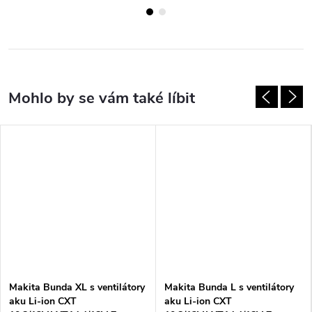
Makita Bunda XL s ventilátory
Makita Bunda L s ventilátory
aku Li-ion CXT
aku Li-ion CXT