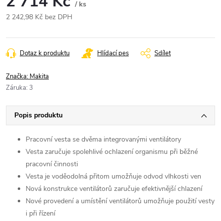
2 714 Kč
/ ks
2 242,98 Kč bez DPH
Měrná
cena:
Dotaz k produktu
Hlídací pes
Sdílet
Značka:
Makita
Záruka
:
3
Popis produktu
Pracovní vesta se dvěma integrovanými ventilátory
Vesta zaručuje spolehlivé ochlazení organismu při běžné
pracovní činnosti
Vesta je voděodolná přitom umožňuje odvod vlhkosti ven
Nová konstrukce ventilátorů zaručuje efektivnější chlazení
Nové provedení a umístění ventilátorů umožňuje použití vesty
i při řízení