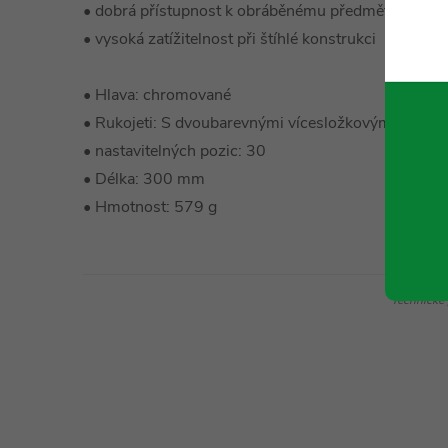
• dobrá přístupnost k obráběnému předmětu
• vysoká zatížitelnost při štíhlé konstrukci
• Hlava: chromované
• Rukojeti: S dvoubarevnými vícesložkovými návleky
• nastavitelných pozic: 30
• Délka: 300 mm
• Hmotnost: 579 g
Technické 