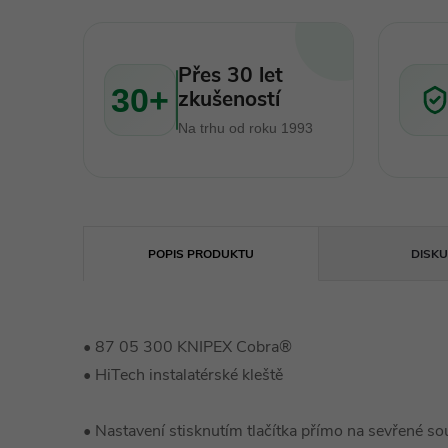
Přes 30 let
30+
zkušeností
Na trhu od roku 1993
POPIS PRODUKTU
DISKU
• 87 05 300 KNIPEX Cobra®
• HiTech instalatérské kleště
• Nastavení stisknutím tlačítka přímo na sevřené so