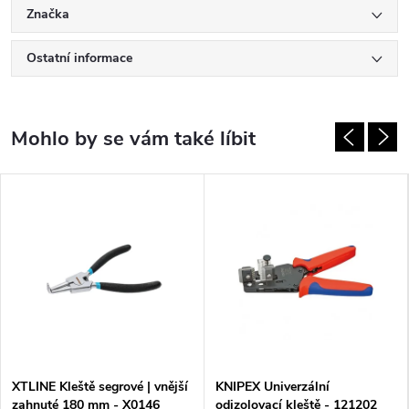
Značka
Ostatní informace
XTLINE Kleště segrové | vnější
KNIPEX Univerzální
zahnuté 180 mm - X0146
odizolovací kleště - 121202