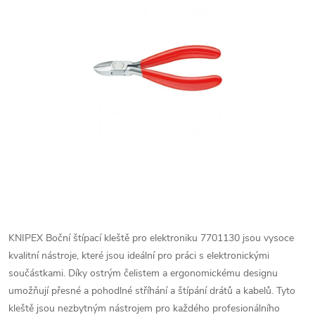
KNIPEX Boční štípací kleště pro elektroniku 7701130 jsou vysoce
kvalitní nástroje, které jsou ideální pro práci s elektronickými
součástkami. Díky ostrým čelistem a ergonomickému designu
umožňují přesné a pohodlné stříhání a štípání drátů a kabelů. Tyto
kleště jsou nezbytným nástrojem pro každého profesionálního