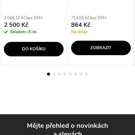
2 066,12 Kč bez DPH
714,05 Kč bez DPH
2 500 Kč
864 Kč
Skladem
>5 ks
Na dotaz
ZOBRAZIT
DO KOŠÍKU
Mějte přehled o novinkách
a slevách