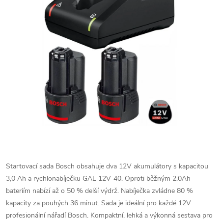
Startovací sada Bosch obsahuje dva 12V akumulátory s kapacitou
3,0 Ah a rychlonabíječku GAL 12V-40. Oproti běžným 2.0Ah
bateriím nabízí až o 50 % delší výdrž. Nabíječka zvládne 80 %
kapacity za pouhých 36 minut. Sada je ideální pro každé 12V
profesionální nářadí Bosch. Kompaktní, lehká a výkonná sestava pro