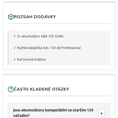
ROZSAH DODÁVKY
✓ 2× akumulátor GBA 12V 3.0Ah
✓ Rychlonabíječka GAL 12V-40 Professional
✓ Kartonová krabice
ČASTO KLADENÉ OTÁZKY
Jsou akumulátory kompatibilní se starším 12V
nářadím?