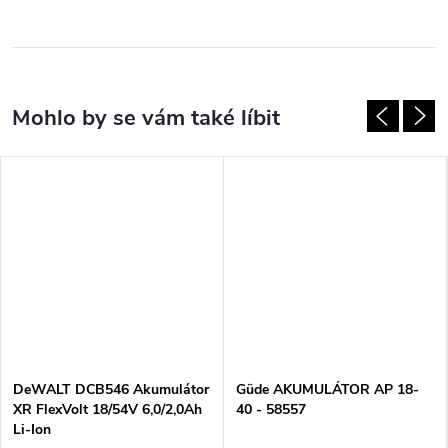
DeWALT DCB546 Akumulátor
Güde AKUMULÁTOR AP 18-
XR FlexVolt 18/54V 6,0/2,0Ah
40 - 58557
Li-Ion