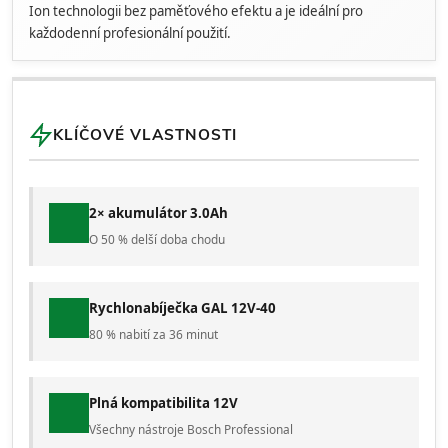
Ion technologii bez paměťového efektu a je ideální pro
každodenní profesionální použití.
KLÍČOVÉ VLASTNOSTI
2× akumulátor 3.0Ah
O 50 % delší doba chodu
Rychlonabíječka GAL 12V-40
80 % nabití za 36 minut
Plná kompatibilita 12V
Všechny nástroje Bosch Professional