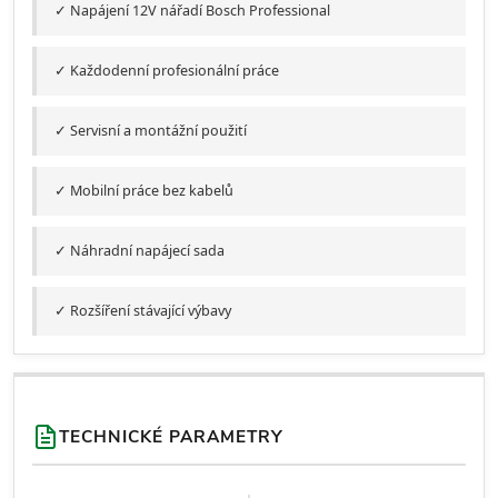
✓ Napájení 12V nářadí Bosch Professional
✓ Každodenní profesionální práce
✓ Servisní a montážní použití
✓ Mobilní práce bez kabelů
✓ Náhradní napájecí sada
✓ Rozšíření stávající výbavy
TECHNICKÉ PARAMETRY