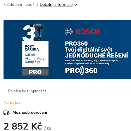
každodenní použití.
Detailní informace
Položka byla vyprodána…
Na dotaz
Možnosti doručení
2 852 Kč
/ ks