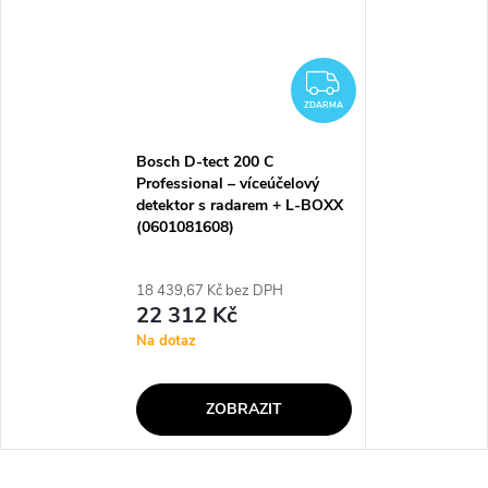
ZDARMA
ZDARMA
Bosch D-tect 200 C
Professional – víceúčelový
detektor s radarem + L-BOXX
(0601081608)
18 439,67 Kč bez DPH
22 312 Kč
Na dotaz
ZOBRAZIT