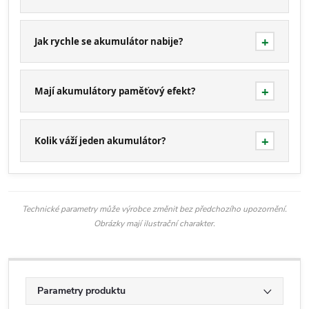
Jak rychle se akumulátor nabije?
Mají akumulátory paměťový efekt?
Kolik váží jeden akumulátor?
Technické parametry může výrobce změnit bez předchozího upozornění.
Obrázky mají ilustrační charakter.
Parametry produktu