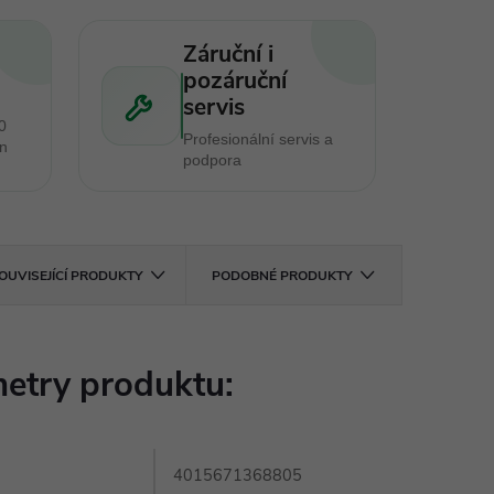
Záruční i
pozáruční
servis
0
Profesionální servis a
en
podpora
OUVISEJÍCÍ PRODUKTY
PODOBNÉ PRODUKTY
etry produktu:
4015671368805