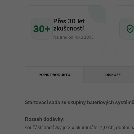
Přes 30 let
30+
zkušeností
Na trhu od roku 1993
POPIS PRODUKTU
DISKUZE
Startovací sada ze skupiny bateriových systémů
Rozsah dodávky:
součástí dodávky je 2 x akumulátor 4,0 Ah, duální n