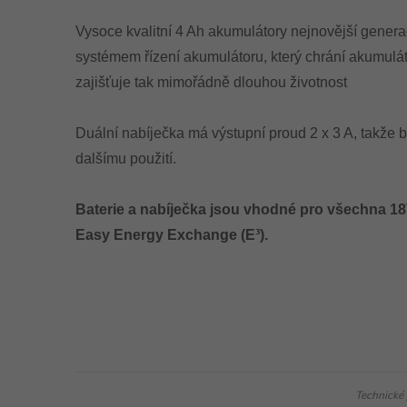
Vysoce kvalitní 4 Ah akumulátory nejnovější genera
systémem řízení akumulátoru, který chrání akumulá
zajišťuje tak mimořádně dlouhou životnost
Duální nabíječka má výstupní proud 2 x 3 A, takže b
dalšímu použití.
Baterie a nabíječka jsou vhodné pro všechna 18V 
Easy Energy Exchange (E³).
Technické 