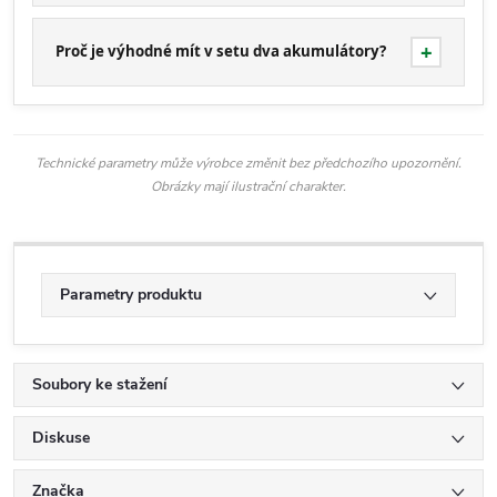
Proč je výhodné mít v setu dva akumulátory?
Technické parametry může výrobce změnit bez předchozího upozornění.
Obrázky mají ilustrační charakter.
Parametry produktu
Soubory ke stažení
Diskuse
Značka