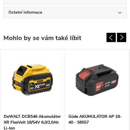
Ostatní informace
DeWALT DCB546 Akumulátor
Güde AKUMULÁTOR AP 18-
XR FlexVolt 18/54V 6,0/2,0Ah
40 - 58557
Li-Ion