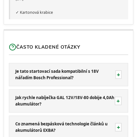
✓ Kartonová krabice
ČASTO KLADENÉ OTÁZKY
Je tato startovací sada kompatibilní s 18V
nářadím Bosch Professional?
Jak rychle nabíječka GAL 12V/18V-80 dobije 4,0Ah
akumulátor?
Co znamená bezpásková technologie článků u
akumulátorů EXBA?