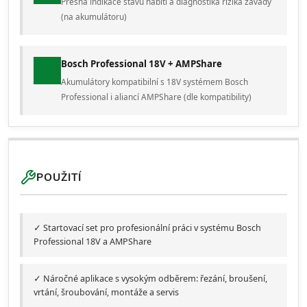
Přesná indikace stavu nabití a diagnostika rizika závady
(na akumulátoru)
Bosch Professional 18V + AMPShare
Akumulátory kompatibilní s 18V systémem Bosch
Professional i aliancí AMPShare (dle kompatibility)
POUŽITÍ
✓ Startovací set pro profesionální práci v systému Bosch
Professional 18V a AMPShare
✓ Náročné aplikace s vysokým odběrem: řezání, broušení,
vrtání, šroubování, montáže a servis