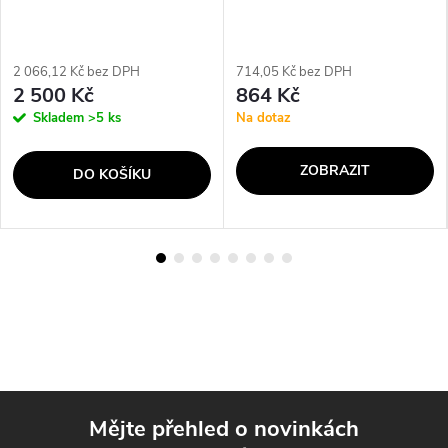
2 066,12 Kč bez DPH
714,05 Kč bez DPH
2 500 Kč
864 Kč
Skladem
>5 ks
Na dotaz
ZOBRAZIT
DO KOŠÍKU
Mějte přehled o novinkách