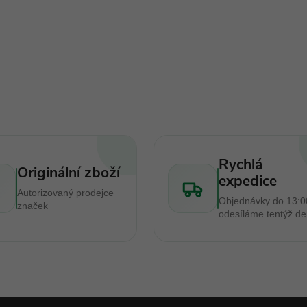
Rychlá
Originální zboží
expedice
Autorizovaný prodejce
Objednávky do 13:0
značek
odesíláme tentýž d