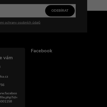
ODEBÍRAT
mi ochrany osobních údajů
Facebook
ka.cz
756
www.faceboo
file.php?id=
4001158