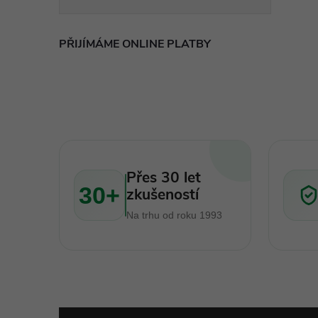
PŘIJÍMÁME ONLINE PLATBY
Přes 30 let
30+
zkušeností
Na trhu od roku 1993