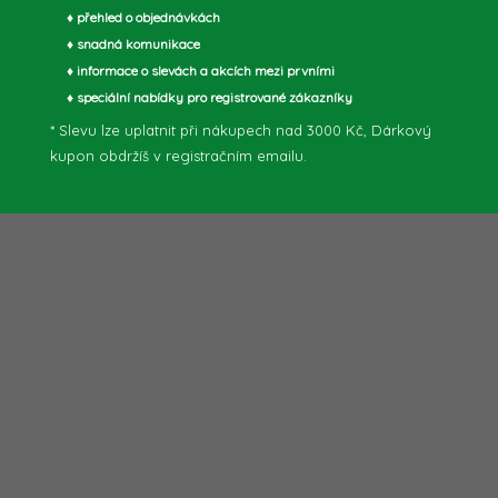
♦ přehled o objednávkách
♦ snadná komunikace
♦ informace o slevách a akcích mezi prvními
♦ speciální nabídky pro registrované zákazníky
* Slevu lze uplatnit při nákupech nad 3000 Kč, Dárkový
kupon obdržíš v registračním emailu.