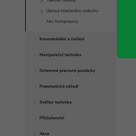
Tlakové nádoby
Úprava stlačeného vzduchu
Aku Kompresory
Kovoobrábění a tváření
Manipulační technika
Ochranné pracovní pomůcky
Pneumatické nářadí
Svářecí technika
Příslušenství
Akce