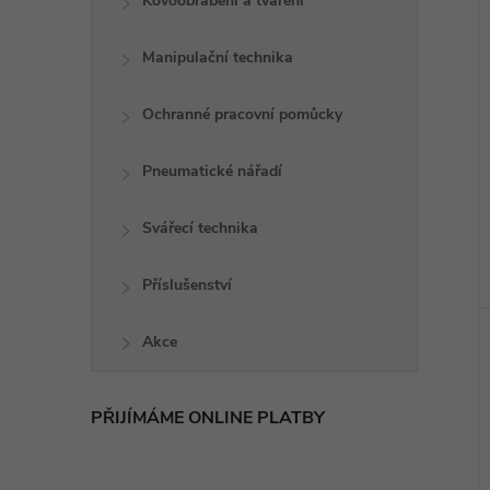
Kovoobrábění a tváření
Manipulační technika
Ochranné pracovní pomůcky
Pneumatické nářadí
Svářecí technika
Příslušenství
Akce
PŘIJÍMÁME ONLINE PLATBY