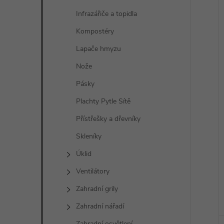
Infrazářiče a topidla
Kompostéry
Lapače hmyzu
Nože
Pásky
Plachty Pytle Sítě
Přístřešky a dřevníky
Skleníky
Úklid
Ventilátory
Zahradní grily
Zahradní nářadí
Zahradní osvětlení