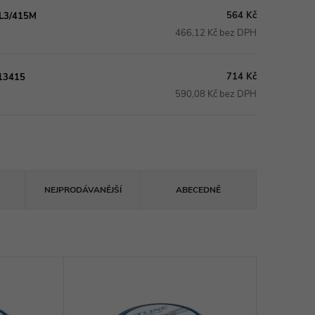
564 Kč
AL3/415M
466,12 Kč bez DPH
714 Kč
913415
590,08 Kč bez DPH
NEJPRODÁVANĚJŠÍ
ABECEDNĚ