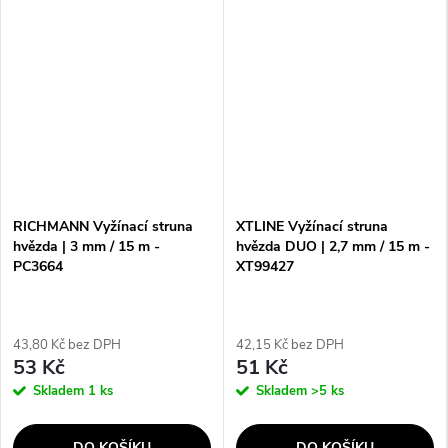
RICHMANN Vyžínací struna
XTLINE Vyžínací struna
hvězda | 3 mm / 15 m -
hvězda DUO | 2,7 mm / 15 m -
PC3664
XT99427
43,80 Kč bez DPH
42,15 Kč bez DPH
53 Kč
51 Kč
Skladem
1 ks
Skladem
>5 ks
DO KOŠÍKU
DO KOŠÍKU