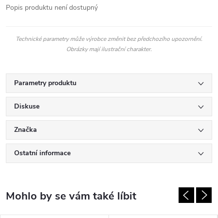
Popis produktu není dostupný
Technické parametry může výrobce změnit bez předchozího upozornění.
Obrázky mají ilustrační charakter.
Parametry produktu
Diskuse
Značka
Ostatní informace