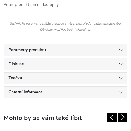
Popis produktu není dostupný
Technické parametry může výrobce změnit bez předchozího upozornění.
Obrázky mají ilustrační charakter.
Parametry produktu
Diskuse
Značka
Ostatní informace