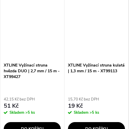
XTLINE Vyžínací struna
XTLINE Vyžínací struna kulatá
hvězda DUO | 2,7 mm / 15 m -
| 1,3 mm / 15 m - XT99113
XT99427
42,15 Kč bez DPH
15,70 Kč bez DPH
51 Kč
19 Kč
Skladem
>5 ks
Skladem
>5 ks
DO KOŠÍKU
DO KOŠÍKU